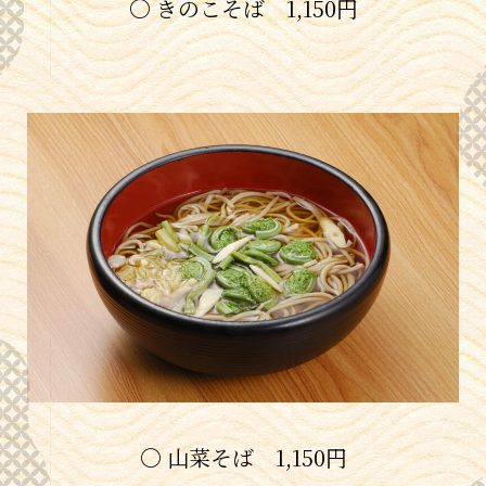
〇 きのこそば 1,150円
〇 山菜そば 1,150円