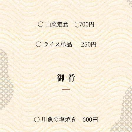
〇 山菜定食 1,700円
〇 ライス単品 250円
御 肴
〇 川魚の塩焼き 600円