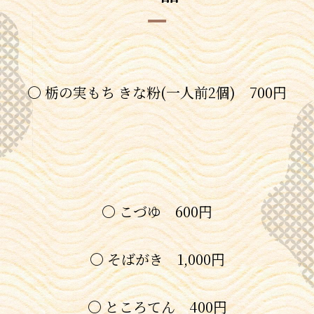
〇 栃の実もち きな粉(一人前2個) 700円
〇 こづゆ 600円
〇 そばがき 1,000円
〇 ところてん 400円