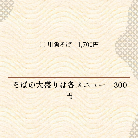
〇 川魚そば 1,700円
そばの大盛りは各メニュー +300
円