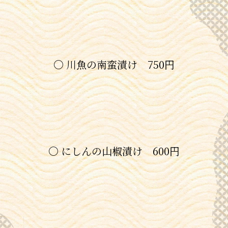
〇 川魚の南蛮漬け 750円
〇 にしんの山椒漬け 600円