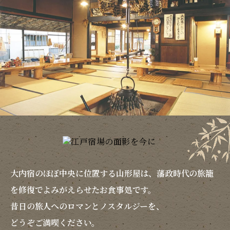
大内宿のほぼ中央に位置する山形屋は、藩政時代の
旅籠
を修復でよみがえらせたお食事処です。
昔日の旅人へのロマンとノスタルジーを、
どうぞご満喫ください。