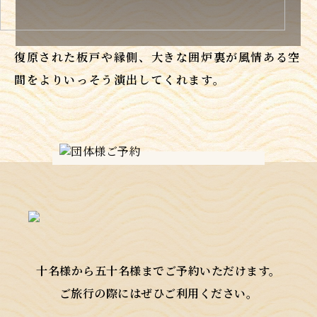
復原された板戸や縁側、大きな囲炉裏が
風情ある空
間をよりいっそう演出して
くれます。
十名様から五十名様までご予約いただけます。
ご旅行の際にはぜひご利用ください。