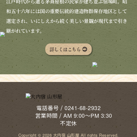
江戸時代から遺る茅葺屋根の民家が建ち並ぶ宿場町。昭
和五十六年には国の重要伝統的建造物群保存地区として
選定され、いにしえから続く美しい景観が現代まで引き
継がれています。
詳しくはこちら
/
電話番号
0241-68-2932
/
営業時間
AM 9:00〜PM 3:30
不定休
Copyright © 2026 大内宿 山形屋 All rights Reserved.